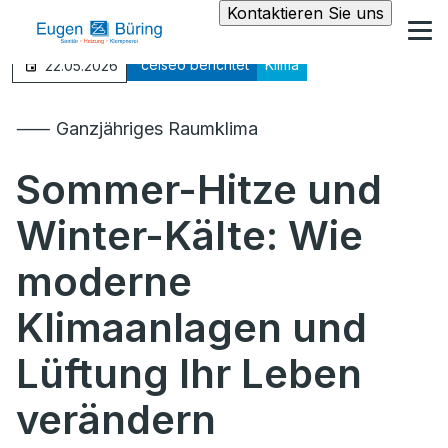
Kontaktieren Sie uns
°celseo berichtet
Klima
22.05.2026
⸺ Ganzjähriges Raumklima
Sommer-Hitze und
Winter-Kälte: Wie
moderne
Klimaanlagen und
Lüftung Ihr Leben
verändern