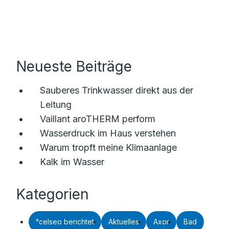
Neueste Beiträge
Sauberes Trinkwasser direkt aus der
Leitung
Vaillant aroTHERM perform
Wasserdruck im Haus verstehen
Warum tropft meine Klimaanlage
Kalk im Wasser
Kategorien
°celseo berichtet
Aktuelles
Axor
Bad