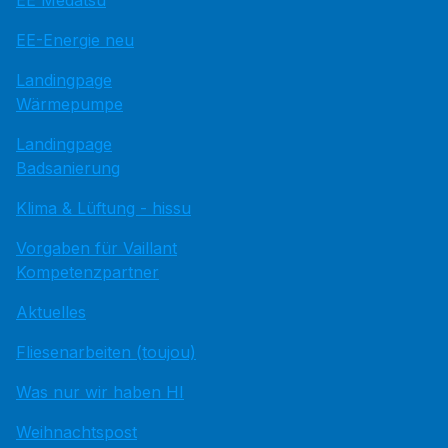
EE Medatsu
EE-Energie neu
Landingpage
Wärmepumpe
Landingpage
Badsanierung
Klima & Lüftung - hissu
Vorgaben für Vaillant
Kompetenzpartner
Aktuelles
Fliesenarbeiten (toujou)
Was nur wir haben HI
Weihnachtspost