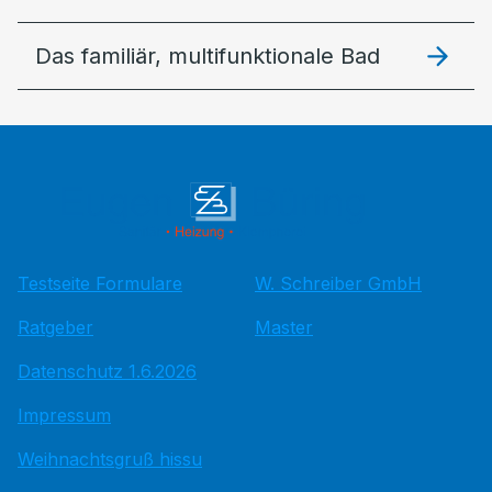
Das familiär, multifunktionale Bad
Testseite Formulare
W. Schreiber GmbH
Ratgeber
Master
Datenschutz 1.6.2026
Impressum
Weihnachtsgruß hissu