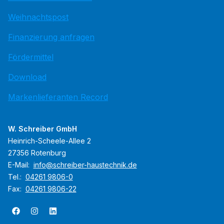
Weihnachtspost
Finanzierung anfragen
Fördermittel
Download
Markenlieferanten Record
W. Schreiber GmbH
Heinrich-Scheele-Allee 2
27356 Rotenburg
E-Mail:
info@schreiber-haustechnik.de
Tel.:
04261 9806-0
Fax:
04261 9806-22