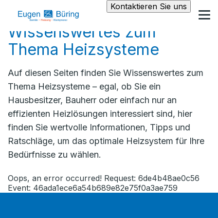
Kontaktieren Sie uns
Wissenswertes zum
Thema Heizsysteme
Auf diesen Seiten finden Sie Wissenswertes zum
Thema Heizsysteme – egal, ob Sie ein
Hausbesitzer, Bauherr oder einfach nur an
effizienten Heizlösungen interessiert sind, hier
finden Sie wertvolle Informationen, Tipps und
Ratschläge, um das optimale Heizsystem für Ihre
Bedürfnisse zu wählen.
Oops, an error occurred! Request: 6de4b48ae0c56
Event: 46ada1ece6a54b689e82e75f0a3ae759