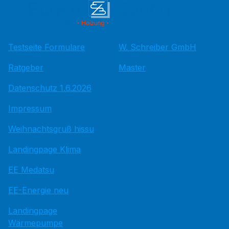
Testseite Formulare
W. Schreiber GmbH
Ratgeber
Master
Datenschutz 1.6.2026
Impressum
Weihnachtsgruß hissu
Landingpage Klima
EE Medatsu
EE-Energie neu
Landingpage
Wärmepumpe