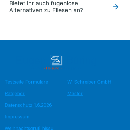
Bietet ihr auch fugenlose
Alternativen zu Fliesen an?
Testseite Formulare
W. Schreiber GmbH
Ratgeber
Master
Datenschutz 1.6.2026
Impressum
Weihnachtsgruß hissu