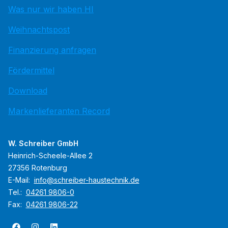
Was nur wir haben HI
Weihnachtspost
Finanzierung anfragen
Fördermittel
Download
Markenlieferanten Record
W. Schreiber GmbH
Heinrich-Scheele-Allee 2
27356 Rotenburg
E-Mail:
info@schreiber-haustechnik.de
Tel.:
04261 9806-0
Fax:
04261 9806-22