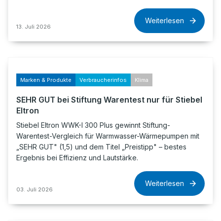
Weiterlesen
13. Juli 2026
Marken & Produkte
Verbraucherinfos
Klima
SEHR GUT bei Stiftung Warentest nur für Stiebel
Eltron
Stiebel Eltron WWK-I 300 Plus gewinnt Stiftung-
Warentest-Vergleich für Warmwasser-Wärmepumpen mit
„SEHR GUT" (1,5) und dem Titel „Preistipp" – bestes
Ergebnis bei Effizienz und Lautstärke.
Weiterlesen
03. Juli 2026