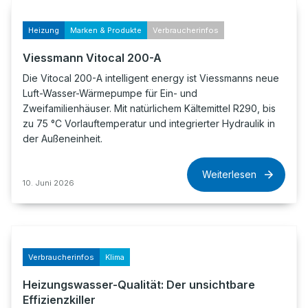
Heizung
Marken & Produkte
Verbraucherinfos
Viessmann Vitocal 200-A
Die Vitocal 200-A intelligent energy ist Viessmanns neue
Luft-Wasser-Wärmepumpe für Ein- und
Zweifamilienhäuser. Mit natürlichem Kältemittel R290, bis
zu 75 °C Vorlauftemperatur und integrierter Hydraulik in
der Außeneinheit.
Weiterlesen
10. Juni 2026
Verbraucherinfos
Klima
Heizungswasser-Qualität: Der unsichtbare
Effizienzkiller