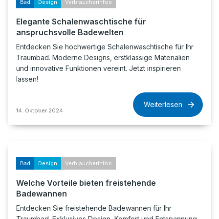
Bad
Design
Verbraucherinfos
Elegante Schalenwaschtische für
anspruchsvolle Badewelten
Entdecken Sie hochwertige Schalenwaschtische für Ihr
Traumbad. Moderne Designs, erstklassige Materialien
und innovative Funktionen vereint. Jetzt inspirieren
lassen!
Weiterlesen
14. Oktober 2024
Bad
Design
Verbraucherinfos
Welche Vorteile bieten freistehende
Badewannen
Entdecken Sie freistehende Badewannen für Ihr
Traumbad. Exklusives Design, Komfort und Entspannung.