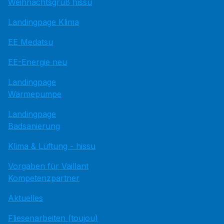
Weihnachtsgruß hissu
Landingpage Klima
EE Medatsu
EE-Energie neu
Landingpage
Wärmepumpe
Landingpage
Badsanierung
Klima & Lüftung - hissu
Vorgaben für Vaillant
Kompetenzpartner
Aktuelles
Fliesenarbeiten (toujou)