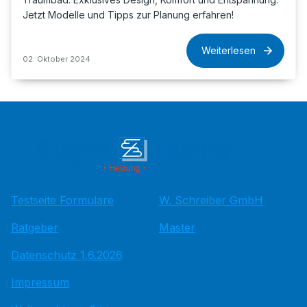
Jetzt Modelle und Tipps zur Planung erfahren!
Weiterlesen
02. Oktober 2024
Testseite Formulare
W. Schreiber GmbH
Ratgeber
Master
Datenschutz 1.6.2026
Impressum