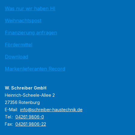
Was nur wir haben HI
Weihnachtspost
Finanzierung anfragen
Fördermittel
Download
Markenlieferanten Record
W. Schreiber GmbH
Heinrich-Scheele-Allee 2
27356 Rotenburg
E-Mail:
info@schreiber-haustechnik.de
Tel.:
04261 9806-0
Fax:
04261 9806-22