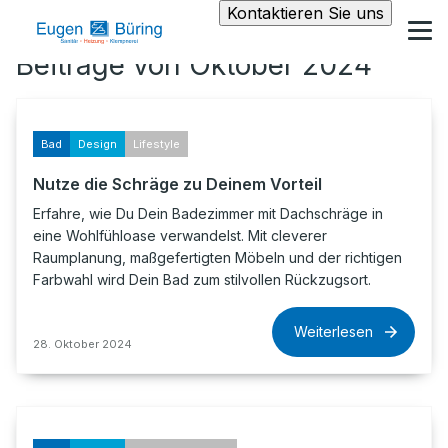
Kontaktieren Sie uns
Beiträge von Oktober 2024
Bad
Design
Lifestyle
Nutze die Schräge zu Deinem Vorteil
Erfahre, wie Du Dein Badezimmer mit Dachschräge in
eine Wohlfühloase verwandelst. Mit cleverer
Raumplanung, maßgefertigten Möbeln und der richtigen
Farbwahl wird Dein Bad zum stilvollen Rückzugsort.
Weiterlesen
28. Oktober 2024