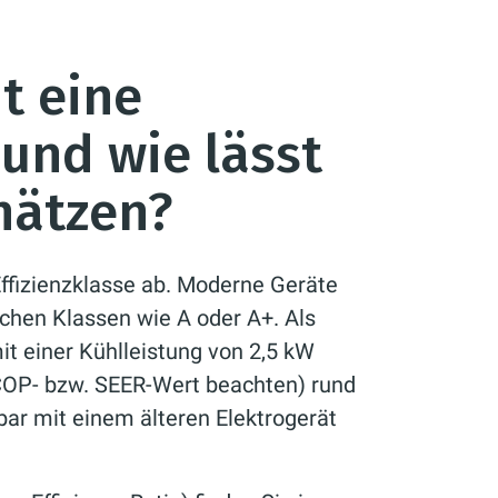
t eine
und wie lässt
hätzen?
Effizienzklasse ab. Moderne Geräte
ichen Klassen wie A oder A+. Als
mit einer Kühlleistung von 2,5 kW
(COP- bzw. SEER-Wert beachten) rund
bar mit einem älteren Elektrogerät