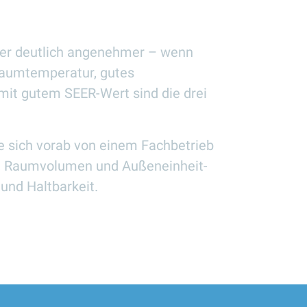
er deutlich angenehmer – wenn
 Raumtemperatur, gutes
mit gutem SEER-Wert sind die drei
lte sich vorab von einem Fachbetrieb
e, Raumvolumen und Außeneinheit-
 und Haltbarkeit.