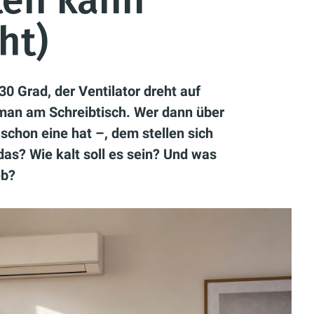
sten kann
ht)
30 Grad, der Ventilator dreht auf
man am Schreibtisch. Wer dann über
schon eine hat –, dem stellen sich
das? Wie kalt soll es sein? Und was
eb?