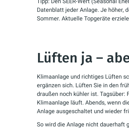
Tipp: Den SEER-Wert (Seasonal Energ
Datenblatt jeder Anlage. Je höher, d
Sommer. Aktuelle Topgeräte erziel
Lüften ja – abe
Klimaanlage und richtiges Lüften sc
ergänzen sich. Lüften Sie in den f
draußen noch kühler ist. Tagsüber: F
Klimaanlage läuft. Abends, wenn di
Anlage ausgeschaltet und wieder fr
So wird die Anlage nicht dauerhaft 