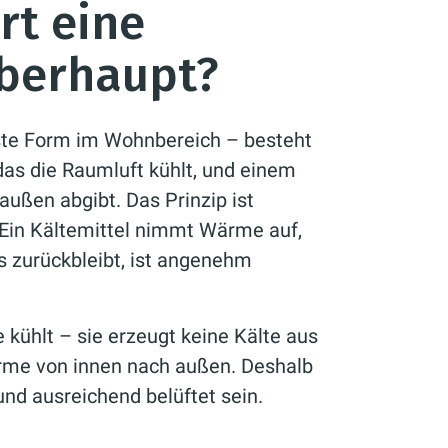
rt eine
berhaupt?
gste Form im Wohnbereich – besteht
das die Raumluft kühlt, und einem
ußen abgibt. Das Prinzip ist
 Ein Kältemittel nimmt Wärme auf,
as zurückbleibt, ist angenehm
 kühlt – sie erzeugt keine Kälte aus
rme von innen nach außen. Deshalb
nd ausreichend belüftet sein.