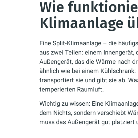
Wie funktionie
Klimaanlage ü
Eine Split-Klimaanlage – die häufi
aus zwei Teilen: einem Innengerät, 
Außengerät, das die Wärme nach dra
ähnlich wie bei einem Kühlschrank:
transportiert sie und gibt sie ab. W
temperierten Raumluft.
Wichtig zu wissen: Eine Klimaanlage
dem Nichts, sondern verschiebt Wä
muss das Außengerät gut platziert u