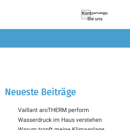
Kontaktieren
Sie uns
Neueste Beiträge
Vaillant aroTHERM perform
Wasserdruck im Haus verstehen
Warum tropft meine Klimaanlage