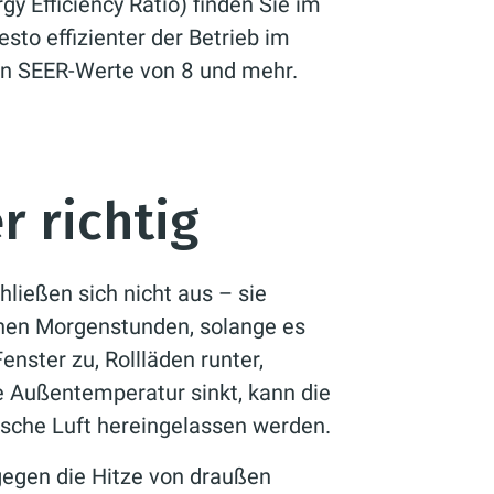
y Efficiency Ratio) finden Sie im
esto effizienter der Betrieb im
en SEER-Werte von 8 und mehr.
r richtig
hließen sich nicht aus – sie
rühen Morgenstunden, solange es
enster zu, Rollläden runter,
e Außentemperatur sinkt, kann die
ische Luft hereingelassen werden.
gegen die Hitze von draußen