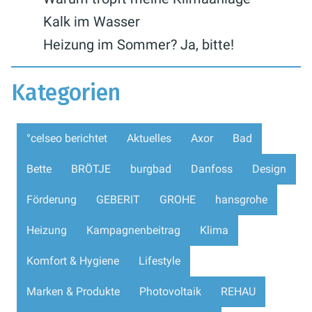
Kalk im Wasser
Heizung im Sommer? Ja, bitte!
Kategorien
°celseo berichtet
Aktuelles
Axor
Bad
Bette
BRÖTJE
burgbad
Danfoss
Design
Förderung
GEBERIT
GROHE
hansgrohe
Heizung
Kampagnenbeitrag
Klima
Komfort & Hygiene
Lifestyle
Marken & Produkte
Photovoltaik
REHAU