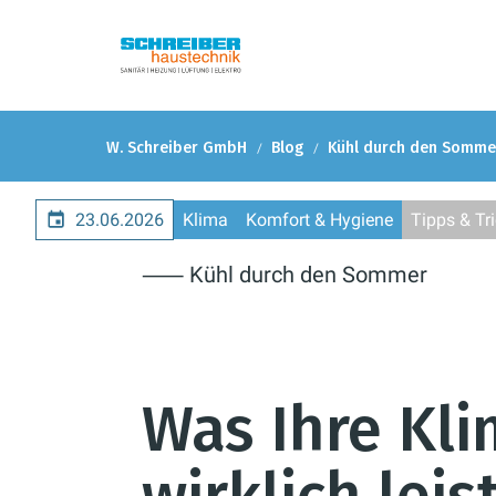
W. Schreiber GmbH
Blog
Kühl durch den Somme
23.06.2026
Klima
Komfort & Hygiene
Tipps & Tr
⸺ Kühl durch den Sommer
Was Ihre Kl