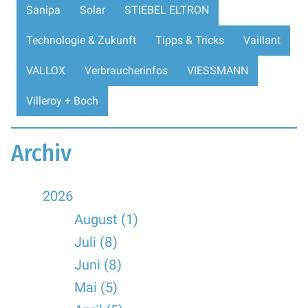
Sanipa
Solar
STIEBEL ELTRON
Technologie & Zukunft
Tipps & Tricks
Vaillant
VALLOX
Verbraucherinfos
VIESSMANN
Villeroy + Boch
Archiv
2026
August (1)
Juli (8)
Juni (8)
Mai (5)