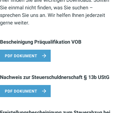
Sie einmal nicht finden, was Sie suchen –
sprechen Sie uns an. Wir helfen Ihnen jederzeit
gerne weiter.
Bescheinigung Präqualifikation VOB
PDF DOKUMENT
Nachweis zur Steuerschuldnerschaft § 13b UStG
PDF DOKUMENT
Freistellungsbescheinigung zum Steuerabzug bei