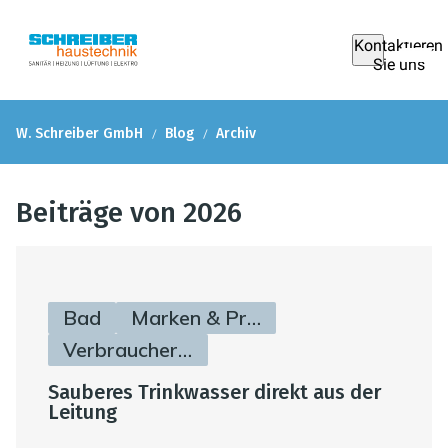
Kontaktieren
Sie uns
W. Schreiber GmbH
Blog
Archiv
Beiträge von 2026
Bad
Marken & Produkte
Verbraucherinfos
Sauberes Trinkwasser direkt aus der
Leitung