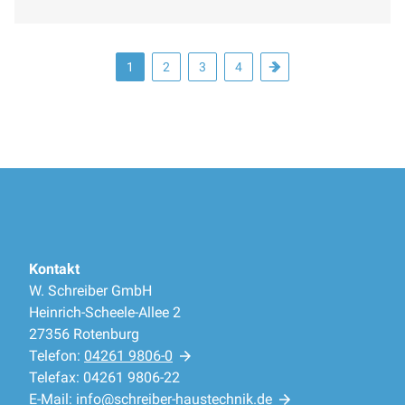
1
2
3
4
Kontakt
W. Schreiber GmbH
Heinrich-Scheele-Allee 2
27356 Rotenburg
Telefon:
04261 9806-0
Telefax: 04261 9806-22
E-Mail:
info@schreiber-haustechnik.de