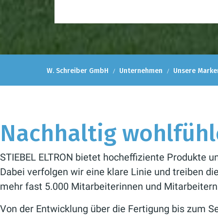
W. Schreiber GmbH
Unternehmen
Unsere Marke
Nachhaltig wohlfüh
STIEBEL ELTRON bietet hocheffiziente Produkte u
Dabei verfolgen wir eine klare Linie und treiben 
mehr fast 5.000 Mitarbeiterinnen und Mitarbeiter
Von der Entwicklung über die Fertigung bis zum S