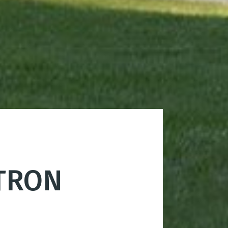
LTRON