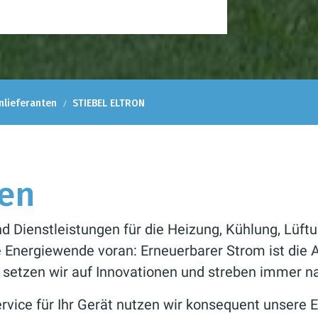
nlieferanten
STIEBEL ELTRON
len
nd Dienstleistungen für die Heizung, Kühlung, Lü
die Energiewende voran: Erneuerbarer Strom ist die
n setzen wir auf Innovationen und streben immer n
ervice für Ihr Gerät nutzen wir konsequent unser