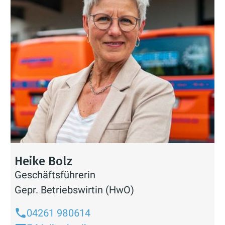
Heike Bolz
Geschäftsführerin
Gepr. Betriebswirtin (HwO)
04261 980614