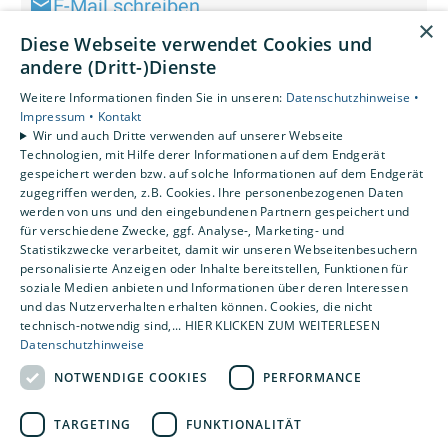
E-Mail schreiben
×
Diese Webseite verwendet Cookies und
andere (Dritt-)Dienste
Weitere Informationen finden Sie in unseren:
Datenschutzhinweise •
Impressum •
Kontakt
Wir und auch Dritte verwenden auf unserer Webseite
Technologien, mit Hilfe derer Informationen auf dem Endgerät
gespeichert werden bzw. auf solche Informationen auf dem Endgerät
zugegriffen werden, z.B. Cookies. Ihre personenbezogenen Daten
werden von uns und den eingebundenen Partnern gespeichert und
für verschiedene Zwecke, ggf. Analyse-, Marketing- und
Statistikzwecke verarbeitet, damit wir unseren Webseitenbesuchern
personalisierte Anzeigen oder Inhalte bereitstellen, Funktionen für
soziale Medien anbieten und Informationen über deren Interessen
und das Nutzerverhalten erhalten können. Cookies, die nicht
technisch-notwendig sind,... HIER KLICKEN ZUM WEITERLESEN
Datenschutzhinweise
NOTWENDIGE COOKIES
PERFORMANCE
TARGETING
FUNKTIONALITÄT