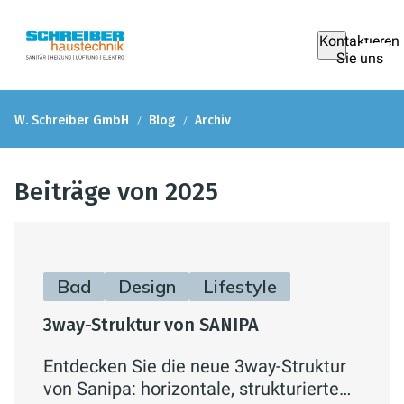
Kontaktieren
Sie uns
W. Schreiber GmbH
Blog
Archiv
Beiträge von 2025
Bad
Design
Lifestyle
3way-Struktur von SANIPA
Entdecken Sie die neue 3way-Struktur
von Sanipa: horizontale, strukturierte