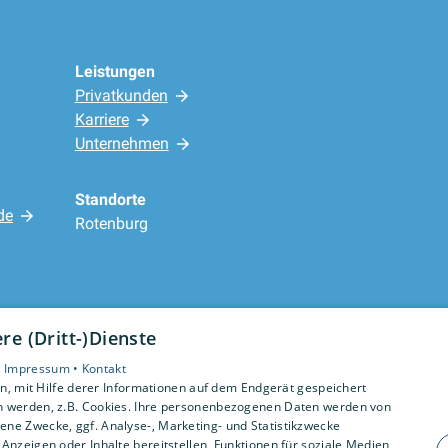
Leistungen
Privatkunden
Karriere
Unternehmen
Standorte
de
Rotenburg
e (Dritt-)Dienste
•
Impressum •
Kontakt
, mit Hilfe derer Informationen auf dem Endgerät gespeichert
n werden, z.B. Cookies. Ihre personenbezogenen Daten werden von
ne Zwecke, ggf. Analyse-, Marketing- und Statistikzwecke
Anzeigen oder Inhalte bereitstellen, Funktionen für soziale Medien