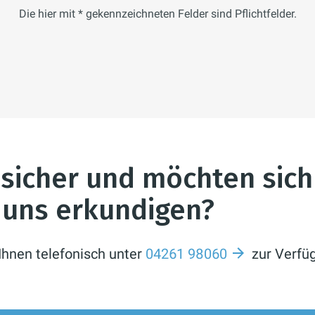
Die hier mit * gekennzeichneten Felder sind Pflichtfelder.
nsicher und möchten sich
i uns erkundigen?
Ihnen telefonisch unter
04261 98060
zur Verfü