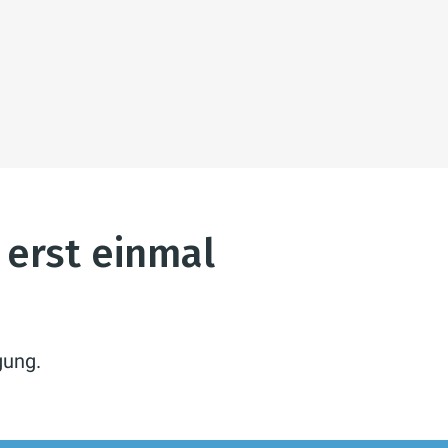
 erst einmal
gung.