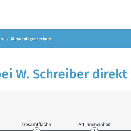
ote
Klimaanlagenrechner
ei W. Schreiber direkt
Gesamtfläche
Art Inneneinheit
2
3