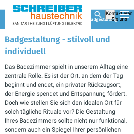
Kontaktieren
Sie uns
W. Schreiber GmbH
Ratgeber
Bad
Badgestaltung
Badgestaltung - stilvoll und
individuell
Das Badezimmer spielt in unserem Alltag eine
zentrale Rolle. Es ist der Ort, an dem der Tag
beginnt und endet, ein privater Rückzugsort,
der Energie spendet und Entspannung fördert.
Doch wie stellen Sie sich den idealen Ort für
solch tägliche Rituale vor? Die Gestaltung
Ihres Badezimmers sollte nicht nur funktional,
sondern auch ein Spiegel Ihrer persönlichen