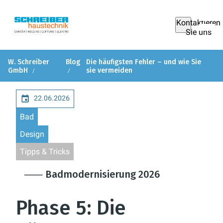
Kontaktieren
Sie uns
W. Schreiber
Blog
Die häufigsten Fehler – und wie Sie
GmbH
sie vermeiden
22.06.2026
Bad
Design
Tipps & Tricks
⸺ Badmodernisierung 2026
Phase 5: Die