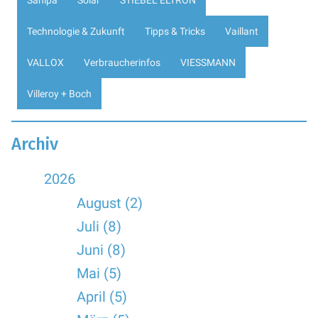
Sanipa
Solar
STIEBEL ELTRON
Technologie & Zukunft
Tipps & Tricks
Vaillant
VALLOX
Verbraucherinfos
VIESSMANN
Villeroy + Boch
Archiv
2026
August (2)
Juli (8)
Juni (8)
Mai (5)
April (5)