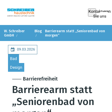
Kontaktieren
Sie uns
W. Schreiber
Blog
Barrierearm statt „Seniorenbad von
GmbH
morgen“
09.03.2026
Bad
Design
⸺ Barrierefreiheit
Barrierearm statt
„Seniorenbad von