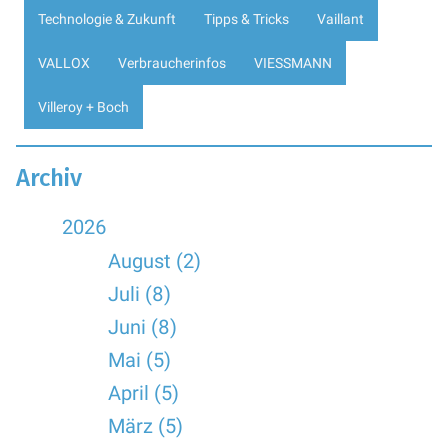
Technologie & Zukunft
Tipps & Tricks
Vaillant
VALLOX
Verbraucherinfos
VIESSMANN
Villeroy + Boch
Archiv
2026
August (2)
Juli (8)
Juni (8)
Mai (5)
April (5)
März (5)