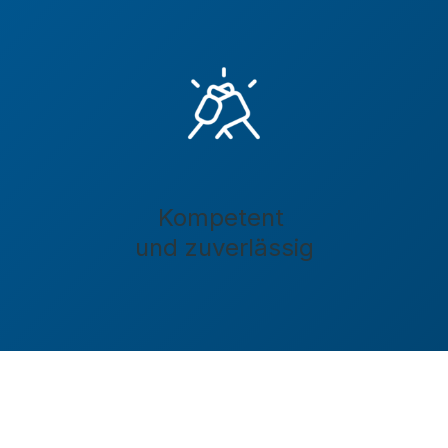
Kompetent
und zuverlässig