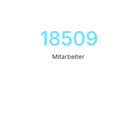
20854
Mitarbeiter