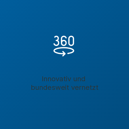
Innovativ und
bundesweit vernetzt