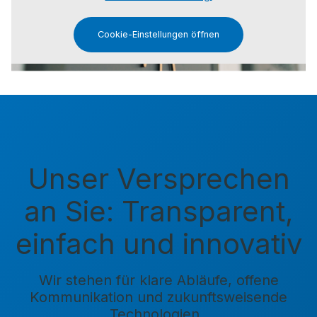
Cookie-Einstellungen öffnen
Unser Versprechen
an Sie: Transparent,
einfach und innovativ
Wir stehen für klare Abläufe, offene
Kommunikation und zukunftsweisende
Technologien.