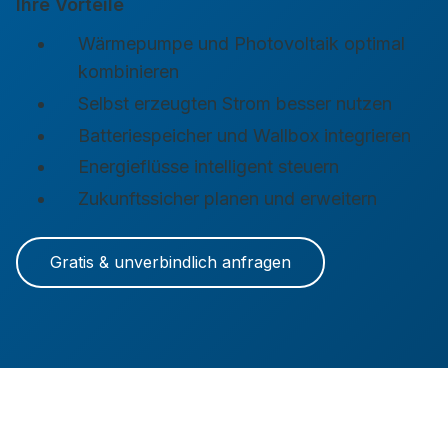
Ihre Vorteile
Wärmepumpe und Photovoltaik optimal
kombinieren
Selbst erzeugten Strom besser nutzen
Batteriespeicher und Wallbox integrieren
Energieflüsse intelligent steuern
Zukunftssicher planen und erweitern
Gratis & unverbindlich anfragen