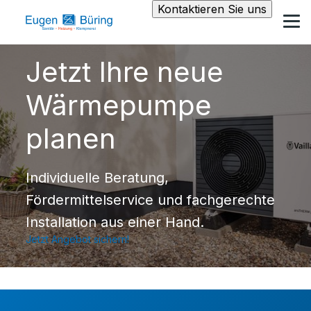
Kontaktieren Sie uns
Jetzt Ihre neue
Wärmepumpe
planen
Individuelle Beratung,
Fördermittelservice und fachgerechte
Installation aus einer Hand.
Jetzt Angebot sichern!