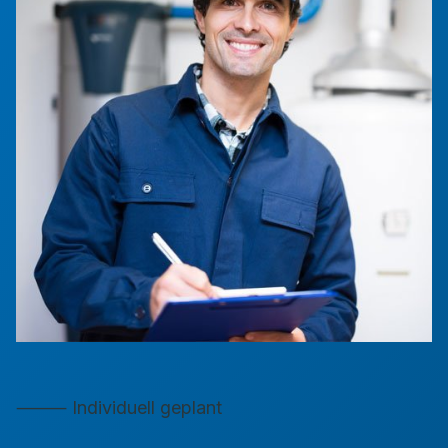
⸻ Individuell geplant