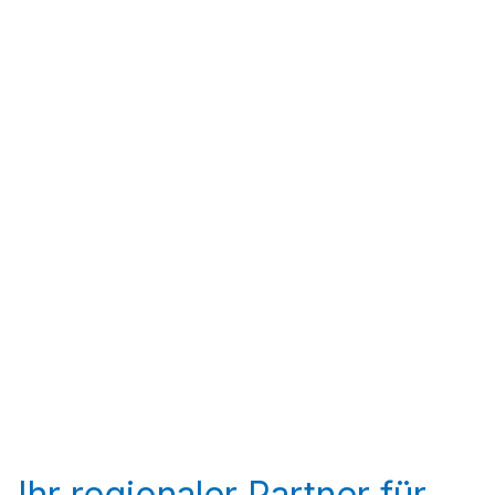
Ihr regionaler Partner für