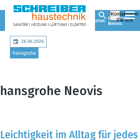
Kontaktieren
Unsere
W. Schreiber
Unternehmen
hansgrohe
Sie uns
Markenlieferanten
GmbH
Neovis
26.06.2026
hansgrohe
hansgrohe Neovis
Leichtigkeit im Alltag für jedes