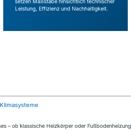
setzen Maßstäbe hinsichtlich technischer
Leistung, Effizienz und Nachhaltigkeit.
 Klimasysteme
uses – ob klassische Heizkörper oder Fußbodenheizun