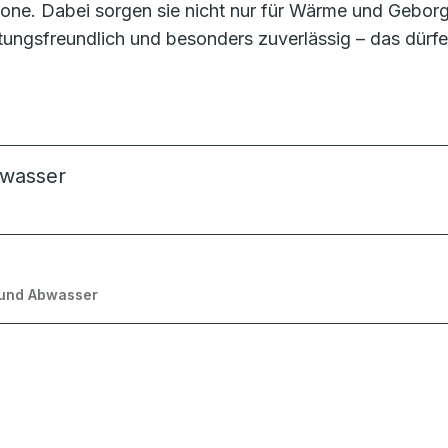
ne. Dabei sorgen sie nicht nur für Wärme und Geborge
rtungsfreundlich und besonders zuverlässig – das dür
kwasser
 und Abwasser