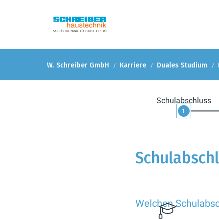
W. Schreiber GmbH
Karriere
Duales Studium
Schulabschluss
1
Schulabsch
Welchen Schulabsch