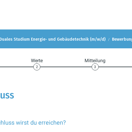
Duales Studium Energie- und Gebäudetechnik (m/w/d)
Bewerbun
Werte
Mitteilung
2
3
luss
luss wirst du erreichen?