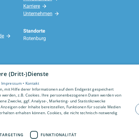
Karriere
Unternehmen
Standorte
de
Rotenburg
e (Dritt-)Dienste
•
Impressum •
Kontakt
, mit Hilfe derer Informationen auf dem Endgerät gespeichert
n werden, z.B. Cookies. Ihre personenbezogenen Daten werden von
ne Zwecke, ggf. Analyse-, Marketing- und Statistikzwecke
Anzeigen oder Inhalte bereitstellen, Funktionen für soziale Medien
rhalten erhalten können. Cookies, die nicht technisch-notwendig
TARGETING
FUNKTIONALITÄT