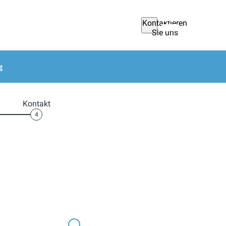
Kontaktieren
Sie uns
g
Kontakt
4