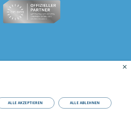
×
ALLE AKZEPTIEREN
ALLE ABLEHNEN